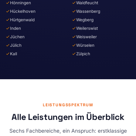
Hönningen
Waldfeucht
Hückelhoven
Wassenberg
Hürtgenwald
Wegberg
Inden
Weilerswist
Jüchen
Weisweiler
Jülich
Würselen
Kall
Zülpich
LEISTUNGSSPEKTRUM
Alle Leistungen im Überblick
Sechs Fachbereiche, ein Anspruch: erstklassige