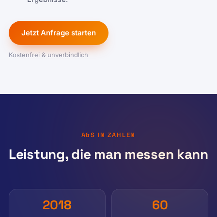
Jetzt Anfrage starten
Kostenfrei & unverbindlich
A&S IN ZAHLEN
Leistung, die man messen kann
2018
60