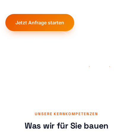
Jetzt Anfrage starten
Unsere Leistungen
Deutsche Telekom
Westnetz
ENWOR
·
·
AUFTRAGNEHMER VON
UNSERE KERNKOMPETENZEN
Was wir für Sie bauen