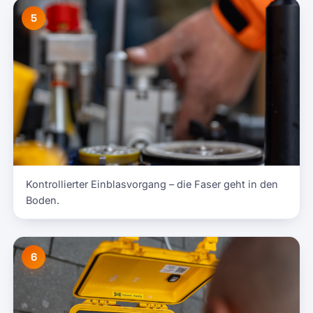
5
Kontrollierter Einblasvorgang – die Faser geht in den
Boden.
6